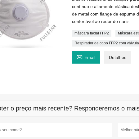
contínuo e altamente elástica desl
de metal com flange de espuma d
confortável ao redor do nariz.
máscara facial FFP2
Máscara est
Respirador de copo FFP2 com válvul

Email
Detalhes
ter o preço mais recente? Responderemos o mais 