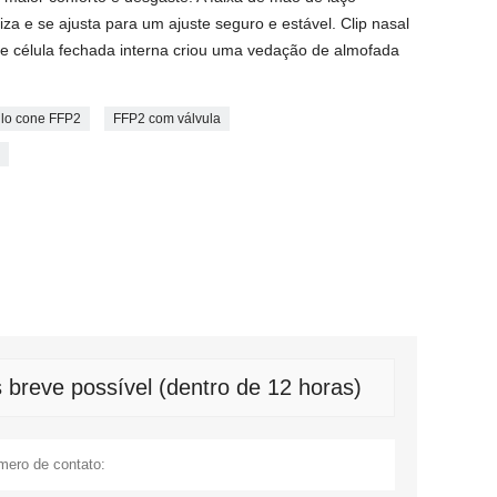
iza e se ajusta para um ajuste seguro e estável. Clip nasal
e célula fechada interna criou uma vedação de almofada
ilo cone FFP2
FFP2 com válvula
a
breve possível (dentro de 12 horas)