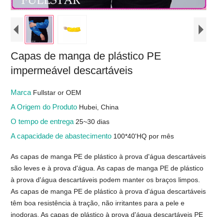
Capas de manga de plástico PE
impermeável descartáveis
Marca
Fullstar or OEM
A Origem do Produto
Hubei, China
O tempo de entrega
25~30 dias
A capacidade de abastecimento
100*40'HQ por mês
As capas de manga PE de plástico à prova d'água descartáveis
​​são leves e à prova d'água. As capas de manga PE de plástico
à prova d'água descartáveis ​​podem manter os braços limpos.
As capas de manga PE de plástico à prova d'água descartáveis
​​têm boa resistência à tração, não irritantes para a pele e
inodoras. As capas de plástico à prova d'água descartáveis ​​PE